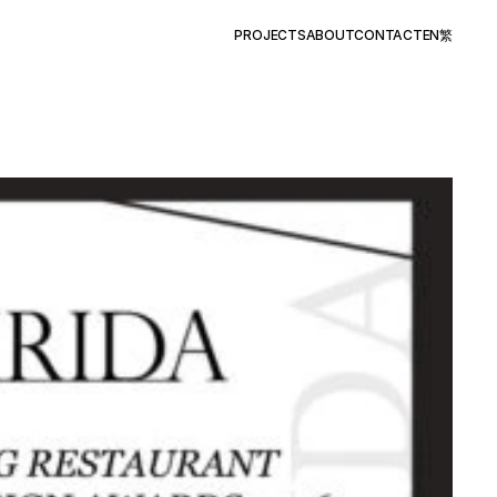
PROJECTS
ABOUT
CONTACT
EN
繁