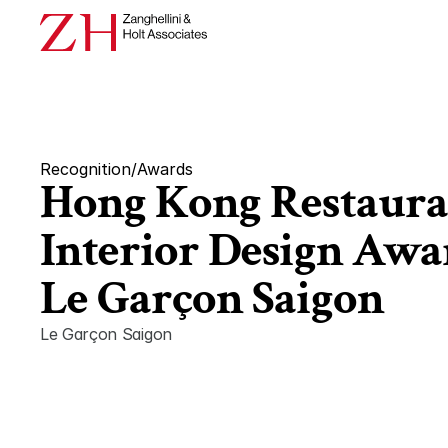
Recognition
/
Awards
Hong Kong Restauran
Interior Design Awar
Le Garçon Saigon
Le Garçon Saigon