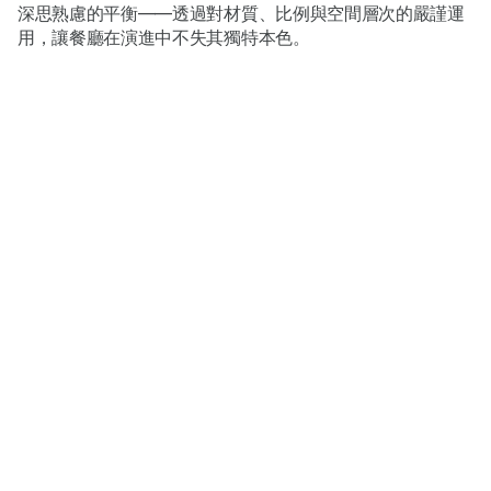
深思熟慮的平衡——透過對材質、比例與空間層次的嚴謹運
用，讓餐廳在演進中不失其獨特本色。