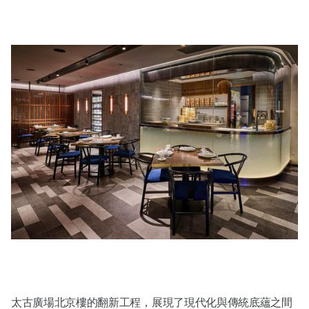
太古廣場北京樓的翻新工程，展現了現代化與傳統底蘊之間